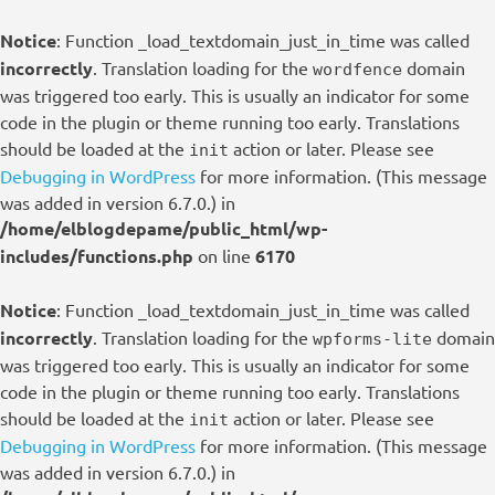
Notice
: Function _load_textdomain_just_in_time was called
incorrectly
. Translation loading for the
domain
wordfence
was triggered too early. This is usually an indicator for some
code in the plugin or theme running too early. Translations
should be loaded at the
action or later. Please see
init
Debugging in WordPress
for more information. (This message
was added in version 6.7.0.) in
/home/elblogdepame/public_html/wp-
includes/functions.php
on line
6170
Notice
: Function _load_textdomain_just_in_time was called
incorrectly
. Translation loading for the
domain
wpforms-lite
was triggered too early. This is usually an indicator for some
code in the plugin or theme running too early. Translations
should be loaded at the
action or later. Please see
init
Debugging in WordPress
for more information. (This message
was added in version 6.7.0.) in