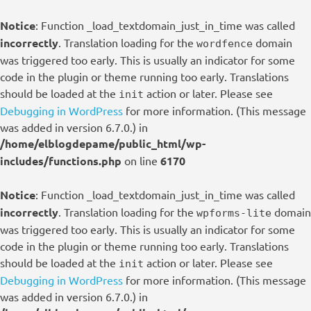
Notice
: Function _load_textdomain_just_in_time was called
incorrectly
. Translation loading for the
domain
wordfence
was triggered too early. This is usually an indicator for some
code in the plugin or theme running too early. Translations
should be loaded at the
action or later. Please see
init
Debugging in WordPress
for more information. (This message
was added in version 6.7.0.) in
/home/elblogdepame/public_html/wp-
includes/functions.php
on line
6170
Notice
: Function _load_textdomain_just_in_time was called
incorrectly
. Translation loading for the
domain
wpforms-lite
was triggered too early. This is usually an indicator for some
code in the plugin or theme running too early. Translations
should be loaded at the
action or later. Please see
init
Debugging in WordPress
for more information. (This message
was added in version 6.7.0.) in