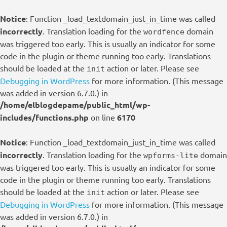
Notice
: Function _load_textdomain_just_in_time was called
incorrectly
. Translation loading for the
domain
wordfence
was triggered too early. This is usually an indicator for some
code in the plugin or theme running too early. Translations
should be loaded at the
action or later. Please see
init
Debugging in WordPress
for more information. (This message
was added in version 6.7.0.) in
/home/elblogdepame/public_html/wp-
includes/functions.php
on line
6170
Notice
: Function _load_textdomain_just_in_time was called
incorrectly
. Translation loading for the
domain
wpforms-lite
was triggered too early. This is usually an indicator for some
code in the plugin or theme running too early. Translations
should be loaded at the
action or later. Please see
init
Debugging in WordPress
for more information. (This message
was added in version 6.7.0.) in