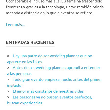
Cochabamba e incluso más allá. Su fama ha trascendido
fronteras y gracias a la tecnología, Pame también brinda
asesoría a distancia en lo que a eventos se refiere.
Leer más...
ENTRADAS RECIENTES
Hay una parte de ser wedding planner que no
aparece en las fotos
Antes de ser wedding planner, aprendí a entender
a las personas
Todo gran evento empieza mucho antes del primer
invitado
El amor más constante de nuestras vidas
Las personas ya no buscan eventos perfectos,
buscan experiencias